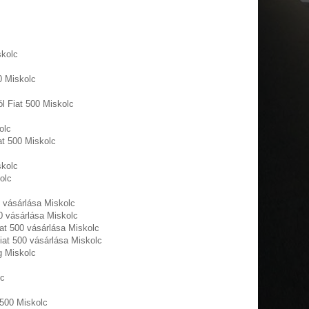
skolc
00 Miskolc
l Fiat 500 Miskolc
olc
at 500 Miskolc
skolc
olc
 vásárlása Miskolc
0 vásárlása Miskolc
at 500 vásárlása Miskolc
iat 500 vásárlása Miskolc
g Miskolc
lc
 500 Miskolc