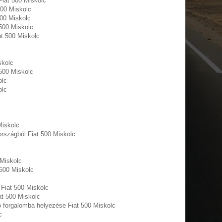
Fiat 500 Miskolc
500 Miskolc
500 Miskolc
500 Miskolc
at 500 Miskolc
skolc
 500 Miskolc
olc
olc
Miskolc
rszágból Fiat 500 Miskolc
c
 Miskolc
 500 Miskolc
Fiat 500 Miskolc
at 500 Miskolc
ó forgalomba helyezése Fiat 500 Miskolc
c