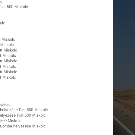
lc
Fiat 500 Miskolc
olc
t Miskolc
 Miskolc
tt Miskolc
t Miskolc
tt Miskolc
t Miskolc
tt Miskolc
t Miskolc
iskolc
 helyezése Fiat 500 Miskolc
helyezése Fiat 500 Miskolc
 500 Miskolc
rgalomba helyezése Miskolc