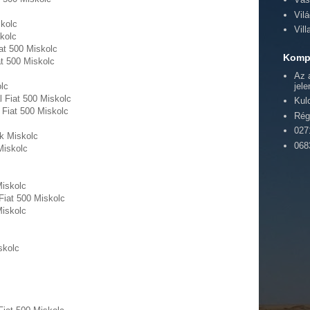
Vil
skolc
Vil
skolc
at 500 Miskolc
Kompl
at 500 Miskolc
Az 
jel
olc
l Fiat 500 Miskolc
Kul
 Fiat 500 Miskolc
Rég
027
ik Miskolc
068
Miskolc
Miskolc
 Fiat 500 Miskolc
Miskolc
skolc