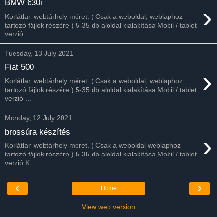
BMW 630i
›
Korlátlan webtárhely méret. ( Csak a weboldal, weblaphoz
tartozó fájlok részére ) 5-35 db aloldal kialakítása Mobil / tablet
verzió ...
Tuesday, 13 July 2021
Fiat 500
›
Korlátlan webtárhely méret. ( Csak a weboldal, weblaphoz
tartozó fájlok részére ) 5-35 db aloldal kialakítása Mobil / tablet
verzió ...
Monday, 12 July 2021
brossúra készítés
›
Korlátlan webtárhely méret. ( Csak a weboldal weblaphoz
tartozó fájlok részére ) 5-35 db aloldal kialakítása Mobil / tablet
verzió K...
‹
›
Home
View web version