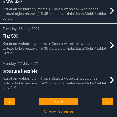
BMW 630i
›
Korlátlan webtárhely méret. ( Csak a weboldal, weblaphoz
tartozó fájlok részére ) 5-35 db aloldal kialakítása Mobil / tablet
verzió ...
Tuesday, 13 July 2021
Fiat 500
›
Korlátlan webtárhely méret. ( Csak a weboldal, weblaphoz
tartozó fájlok részére ) 5-35 db aloldal kialakítása Mobil / tablet
verzió ...
Monday, 12 July 2021
brossúra készítés
›
Korlátlan webtárhely méret. ( Csak a weboldal weblaphoz
tartozó fájlok részére ) 5-35 db aloldal kialakítása Mobil / tablet
verzió K...
‹
›
Home
View web version