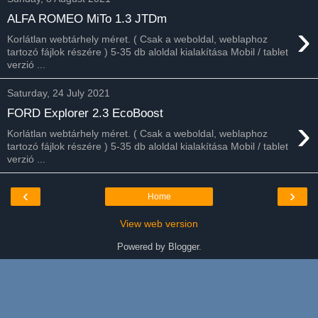
ALFA ROMEO MiTo 1.3 JTDm
›
Korlátlan webtárhely méret. ( Csak a weboldal, weblaphoz
tartozó fájlok részére ) 5-35 db aloldal kialakítása Mobil / tablet
verzió ...
Saturday, 24 July 2021
FORD Explorer 2.3 EcoBoost
›
Korlátlan webtárhely méret. ( Csak a weboldal, weblaphoz
tartozó fájlok részére ) 5-35 db aloldal kialakítása Mobil / tablet
verzió ...
‹
›
Home
View web version
Powered by
Blogger
.