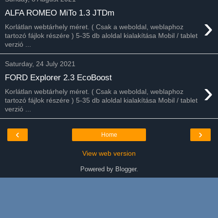
ALFA ROMEO MiTo 1.3 JTDm
›
Korlátlan webtárhely méret. ( Csak a weboldal, weblaphoz
tartozó fájlok részére ) 5-35 db aloldal kialakítása Mobil / tablet
verzió ...
Saturday, 24 July 2021
FORD Explorer 2.3 EcoBoost
›
Korlátlan webtárhely méret. ( Csak a weboldal, weblaphoz
tartozó fájlok részére ) 5-35 db aloldal kialakítása Mobil / tablet
verzió ...
‹
›
Home
View web version
Powered by
Blogger
.