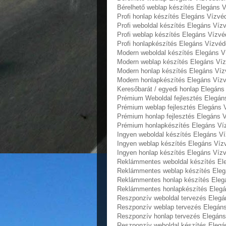
Bérelhető weblap készítés Elegáns 
Profi honlap készítés Elegáns Vízv
Profi weboldal készítés Elegáns Ví
Profi weblap készítés Elegáns Vízv
Profi honlapkészítés Elegáns Vízvé
Modern weboldal készítés Elegáns V
Modern weblap készítés Elegáns Víz
Modern honlap készítés Elegáns Víz
Modern honlapkészítés Elegáns Víz
Keresőbarát / egyedi honlap‎ Elegán
Prémium Weboldal fejlesztés‎ Elegá
Prémium weblap fejlesztés‎ Elegáns
Prémium honlap fejlesztés‎ Elegáns
Prémium honlapkészítés‎ Elegáns Ví
Ingyen weboldal készítés Elegáns V
Ingyen weblap készítés Elegáns Víz
Ingyen honlap készítés Elegáns Víz
Reklámmentes weboldal készítés El
Reklámmentes weblap készítés Eleg
Reklámmentes honlap készítés Eleg
Reklámmentes honlapkészítés Elegá
Reszponzív weboldal tervezés Elegá
Reszponzív weblap tervezés Elegán
Reszponzív honlap tervezés Elegáns
Reszponzív weboldal készítés Elegá