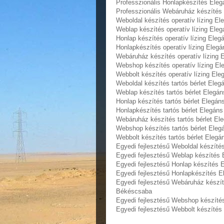
Professzionális Honlapkészítés Ele
Professzionális Webáruház készítés
Weboldal készítés operatív lízing E
Weblap készítés operatív lízing El
Honlap készítés operatív lízing Ele
Honlapkészítés operatív lízing Eleg
Webáruház készítés operatív lízing
Webshop készítés operatív lízing E
Webbolt készítés operatív lízing El
Weboldal készítés tartós bérlet Ele
Weblap készítés tartós bérlet Elegá
Honlap készítés tartós bérlet Elegá
Honlapkészítés tartós bérlet Elegán
Webáruház készítés tartós bérlet E
Webshop készítés tartós bérlet Ele
Webbolt készítés tartós bérlet Eleg
Egyedi fejlesztésű Weboldal készít
Egyedi fejlesztésű Weblap készítés
Egyedi fejlesztésű Honlap készítés
Egyedi fejlesztésű Honlapkészítés 
Egyedi fejlesztésű Webáruház készí
Békéscsaba
Egyedi fejlesztésű Webshop készíté
Egyedi fejlesztésű Webbolt készíté