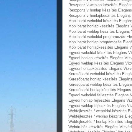
Reszponzív weblap készítés Elegán
Reszponzív honlap készítés Elegáns
Reszponzív honlapkészítés Elegáns
Mobilbarát weboldal készítés Elegá
Mobilbarát honlap készítés Elegáns
Mobilbarát weblap készítés Elegáns
Mobilbarát weboldal programozás El
Mobilbarát honlap programozás Eleg
Mobilbarát honlapkészítés Elegáns 
Egyedi weboldal készítés Elegáns V
Egyedi honlap készítés Elegáns Víz
Egyedi weblap készítés Elegáns Víz
Egyedi honlapkészítés Elegáns Vízv
Keresőbarát weboldal készítés Eleg
Keresőbarát honlap készítés Elegán
Keresőbarát weblap készítés Elegán
Keresőbarát honlapkészítés Elegáns
Egyedi weboldal fejlesztés Elegáns
Egyedi honlap fejlesztés Elegáns V
Egyedi weblap fejlesztés Elegáns V
Webfejlesztés / weboldal készítés 
Webfejlesztés / weblap készítés El
Webfejlesztés / honlap készítés El
Webáruház készítés Elegáns Vízvéd