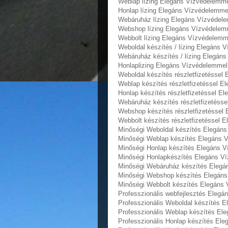
Weblap lízing Elegáns Vízvédelemme
Honlap lízing Elegáns Vízvédelemme
Webáruház lízing Elegáns Vízvédele
Webshop lízing Elegáns Vízvédelemm
Webbolt lízing Elegáns Vízvédelemm
Weboldal készítés / lízing Elegáns 
Webáruház készítés / lízing Elegán
Honlaplizing Elegáns Vízvédelemmel
Weboldal készítés részletfizetéssel
Weblap készítés részletfizetéssel 
Honlap készítés részletfizetéssel E
Webáruház készítés részletfizetéss
Webshop készítés részletfizetéssel
Webbolt készítés részletfizetéssel 
Minőségi Weboldal készítés Elegáns
Minőségi Weblap készítés Elegáns V
Minőségi Honlap készítés Elegáns V
Minőségi Honlapkészítés Elegáns Ví
Minőségi Webáruház készítés Elegá
Minőségi Webshop készítés Elegáns
Minőségi Webbolt készítés Elegáns 
Professzionális webfejlesztés Eleg
Professzionális Weboldal készítés 
Professzionális Weblap készítés El
Professzionális Honlap készítés El