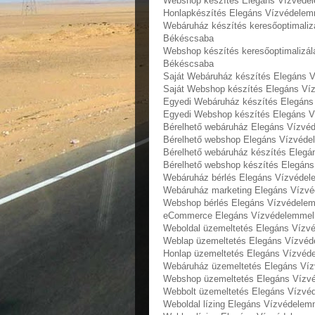
Webshop készítés Elegáns Vízvédel
Honlapkészítés Elegáns Vízvédelemm
Webáruház készítés keresőoptimaliz
Békéscsaba
Webshop készítés keresőoptimalizál
Békéscsaba
Saját Webáruház készítés Elegáns V
Saját Webshop készítés Elegáns Ví
Egyedi Webáruház készítés Elegáns
Egyedi Webshop készítés Elegáns V
Bérelhető webáruház Elegáns Vízvéd
Bérelhető webshop Elegáns Vízvéde
Bérelhető webáruház készítés Elegá
Bérelhető webshop készítés Elegáns
Webáruház bérlés Elegáns Vízvédel
Webáruház marketing Elegáns Vízvé
Webshop bérlés Elegáns Vízvédelem
eCommerce Elegáns Vízvédelemmel r
Weboldal üzemeltetés Elegáns Vízvé
Weblap üzemeltetés Elegáns Vízvéd
Honlap üzemeltetés Elegáns Vízvéde
Webáruház üzemeltetés Elegáns Víz
Webshop üzemeltetés Elegáns Vízvé
Webbolt üzemeltetés Elegáns Vízvéd
Weboldal lízing Elegáns Vízvédelem