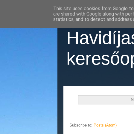
This site uses cookies from Google to 
are shared with Google along with per
statistics, and to detect and address 
Havidíj
keresőop
N
Subscribe to:
Posts (Atom)