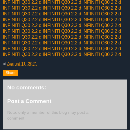
INFINITI Q30 2.2 d
INFINITI Q30 2.2 d
INFINITI Q30 2.2 d
INFINITI Q30 2.2 d
INFINITI Q30 2.2 d
INFINITI Q30 2.2 d
INFINITI Q30 2.2 d
INFINITI Q30 2.2 d
INFINITI Q30 2.2 d
INFINITI Q30 2.2 d
INFINITI Q30 2.2 d
INFINITI Q30 2.2 d
INFINITI Q30 2.2 d
INFINITI Q30 2.2 d
INFINITI Q30 2.2 d
INFINITI Q30 2.2 d
INFINITI Q30 2.2 d
INFINITI Q30 2.2 d
INFINITI Q30 2.2 d
INFINITI Q30 2.2 d
INFINITI Q30 2.2 d
INFINITI Q30 2.2 d
INFINITI Q30 2.2 d
INFINITI Q30 2.2 d
INFINITI Q30 2.2 d
INFINITI Q30 2.2 d
INFINITI Q30 2.2 d
INFINITI Q30 2.2 d
INFINITI Q30 2.2 d
INFINITI Q30 2.2 d
at
August 11, 2021
Share
No comments:
Post a Comment
Note: only a member of this blog may post a
comment.