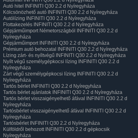
Autó hitel INFINITI Q30 2.2 d Nyíregyháza
Kölcsönözhető autó INFINITI Q30 2.2 d Nyíregyháza
Autólízing INFINITI Q30 2.2 d Nyíregyháza
Flottakezelés INFINITI Q30 2.2 d Nyíregyháza
Gépjárműimport Németországból INFINITI Q30 2.2 d
Nyíregyháza
Gépjárműimport INFINITI Q30 2.2 d Nyíregyháza
Prémium autó behozatal INFINITI Q30 2.2 d Nyíregyháza
Lízing zárt- és nyíltvégű INFINITI Q30 2.2 d Nyíregyháza
Nyílt végű személygépkocsi lízing INFINITI Q30 2.2 d
Nyíregyháza
Zárt végű személygépkocsi lízing INFINITI Q30 2.2 d
Nyíregyháza
Tartós bérlet INFINITI Q30 2.2 d Nyíregyháza
Tartós bérlet ajánlatok INFINITI Q30 2.2 d Nyíregyháza
Tartós bérlet visszaigényelhető áfával INFINITI Q30 2.2 d
Nyíregyháza
Tartósbérlet visszaigényelhető áfával INFINITI Q30 2.2 d
Nyíregyháza
Tartósbérlet INFINITI Q30 2.2 d Nyíregyháza
Külföldről behozott INFINITI Q30 2.2 d gépkocsik
Nyíregyháza