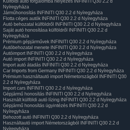
Külföldi autó forgalomba helyezés INFINITI Q30 2.2 d
Nyíregyháza
Járműhonosítás INFINITI Q30 2.2 d Nyíregyháza
Flotta céges autók INFINITI Q30 2.2 d Nyíregyháza
Autó behozatal külföldről INFINITI Q30 2.2 d Nyíregyháza
Saját autó honosítása külföldről INFINITI Q30 2.2 d
Nyíregyháza
Prémium gépjárművek INFINITI Q30 2.2 d Nyíregyháza
Autóbehozatal menete INFINITI Q30 2.2 d Nyíregyháza
Autóimport INFINITI Q30 2.2 d Nyíregyháza
Autó import INFINITI Q30 2.2 d Nyíregyháza
Import autó átadás INFINITI Q30 2.2 d Nyíregyháza
Car Imports from Germany INFINITI Q30 2.2 d Nyíregyháza
Prémium használtautó import Németországból INFINITI Q30
2.2 d Nyíregyháza
Import cars INFINITI Q30 2.2 d Nyíregyháza
Gépjármű honosítás INFINITI Q30 2.2 d Nyíregyháza
Használt külföldi autó lízing INFINITI Q30 2.2 d Nyíregyháza
Gépjármű honosítás ügyintézés INFINITI Q30 2.2 d
Nyíregyháza
Behozott autó INFINITI Q30 2.2 d Nyíregyháza
Használtautó import Németországból INFINITI Q30 2.2 d
Nyíregyháza