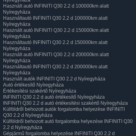
Használt autó‎ INFINITI Q30 2.2 d 100000km alatt
Nyíregyháza
Használtautó‎ INFINITI Q30 2.2 d 100000km alatt
Nyíregyháza
Használt autó‎ INFINITI Q30 2.2 d 150000km alatt
Nyíregyháza
Használtautó‎ INFINITI Q30 2.2 d 150000km alatt
Nyíregyháza
Használt autó‎ INFINITI Q30 2.2 d 200000km alatt
Nyíregyháza
Használtautó‎ INFINITI Q30 2.2 d 200000km alatt
Nyíregyháza
Használt autó‎k INFINITI Q30 2.2 d Nyíregyháza
Autó értékesítő Nyíregyháza
Értékesítési szakértő Nyíregyháza
INFINITI Q30 2.2 d autó értékesítő Nyíregyháza
INFINITI Q30 2.2 d autó értékesítési szakértő Nyíregyháza
Külföldről behozott autók forgalomba helyezése INFINITI
Q30 2.2 d Nyíregyháza
Külföldről behozott autó forgalomba helyezése INFINITI Q30
2.2 d Nyíregyháza
Gépjármű forgalomba helyezése INFINITI Q30 2.2 d