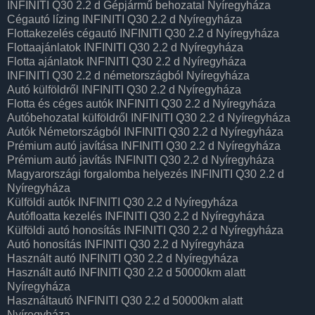
INFINITI Q30 2.2 d Gépjármű behozatal‎ Nyíregyháza
Cégautó lízing INFINITI Q30 2.2 d Nyíregyháza
Flottakezelés cégautó INFINITI Q30 2.2 d Nyíregyháza
Flottaajánlatok INFINITI Q30 2.2 d Nyíregyháza
Flotta ajánlatok INFINITI Q30 2.2 d Nyíregyháza
INFINITI Q30 2.2 d németországból Nyíregyháza
Autó külföldről INFINITI Q30 2.2 d Nyíregyháza
Flotta és céges autók INFINITI Q30 2.2 d Nyíregyháza
Autóbehozatal külföldről INFINITI Q30 2.2 d Nyíregyháza
Autók Németországból‎ INFINITI Q30 2.2 d Nyíregyháza
Prémium autó javítása INFINITI Q30 2.2 d Nyíregyháza
Prémium autó javítás INFINITI Q30 2.2 d Nyíregyháza
Magyarországi forgalomba helyezés INFINITI Q30 2.2 d
Nyíregyháza
Külföldi autók‎ INFINITI Q30 2.2 d Nyíregyháza
Autófloatta kezelés INFINITI Q30 2.2 d Nyíregyháza
Külföldi autó honosítás INFINITI Q30 2.2 d Nyíregyháza
Autó honosítás INFINITI Q30 2.2 d Nyíregyháza
Használt autó‎ INFINITI Q30 2.2 d Nyíregyháza
Használt autó‎ INFINITI Q30 2.2 d 50000km alatt
Nyíregyháza
Használtautó‎ INFINITI Q30 2.2 d 50000km alatt
Nyíregyháza