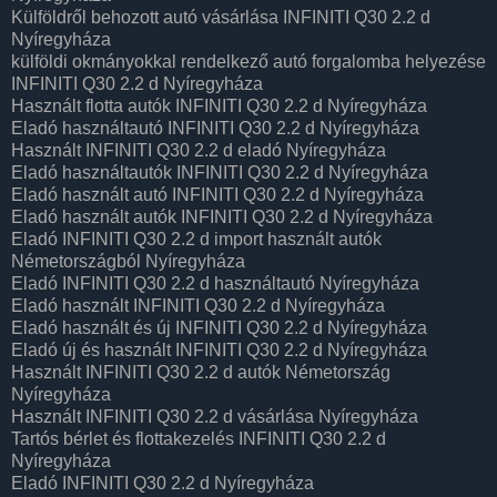
Külföldről behozott autó vásárlása INFINITI Q30 2.2 d
Nyíregyháza
külföldi okmányokkal rendelkező autó forgalomba helyezése
INFINITI Q30 2.2 d Nyíregyháza
Használt flotta autók INFINITI Q30 2.2 d Nyíregyháza
Eladó használtautó INFINITI Q30 2.2 d Nyíregyháza
Használt INFINITI Q30 2.2 d eladó Nyíregyháza
Eladó használtautók INFINITI Q30 2.2 d Nyíregyháza
Eladó használt autó INFINITI Q30 2.2 d Nyíregyháza
Eladó használt autók INFINITI Q30 2.2 d Nyíregyháza
Eladó INFINITI Q30 2.2 d import használt autók
Németországból Nyíregyháza
Eladó INFINITI Q30 2.2 d használtautó Nyíregyháza
Eladó használt INFINITI Q30 2.2 d Nyíregyháza
Eladó használt és új INFINITI Q30 2.2 d Nyíregyháza
Eladó új és használt INFINITI Q30 2.2 d Nyíregyháza
Használt INFINITI Q30 2.2 d autók Németország
Nyíregyháza
Használt INFINITI Q30 2.2 d vásárlása Nyíregyháza
Tartós bérlet és flottakezelés INFINITI Q30 2.2 d
Nyíregyháza
Eladó INFINITI Q30 2.2 d Nyíregyháza