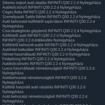
Sikeres import autó átadás INFINITI Q30 2.2 d Nyíregyháza
Autókölcsönző INFINITI Q30 2.2 d Nyíregyháza
Céges flotta INFINITI Q30 2.2 d Nyíregyháza
Személyautó Tartós Bérlet INFINITI Q30 2.2 d Nyíregyháza
Autó behozatal külföldről saját lábon INFINITI Q30 2.2 d
Nyíregyháza
Csúcskategóriás gépjármű INFINITI Q30 2.2 d Nyíregyháza
Külföldről autó INFINITI Q30 2.2 d Nyíregyháza
INFINITI Q30 2.2 d értékesítés Nyíregyháza
Külföldről behozott autók INFINITI Q30 2.2 d Nyíregyháza
Autóhitel kalkulátor INFINITI Q30 2.2 d Nyíregyháza
Német használtautó INFINITI Q30 2.2 d Nyíregyháza
Flottalízing INFINITI Q30 2.2 d Nyíregyháza
Autókölcsönzés INFINITI Q30 2.2 d Nyíregyháza
Luxus használtautó németországból INFINITI Q30 2.2 d
Nyíregyháza
Autóbehozatal németországból INFINITI Q30 2.2 d
Nyíregyháza
Külföldi használt autó vásárlás INFINITI Q30 2.2 d
Nyíregyháza
Autó behozatal németországból INFINITI Q30 2.2 d
Nyíregyháza