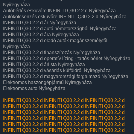
Nyíregyháza
Autóbérlés esküvőre INFINITI Q30 2.2 d Nyíregyháza
Autókölcsönzés esküvőre INFINITI Q30 2.2 d Nyíregyháza
INFINITI Q30 2.2 d ár Nyíregyháza
INFINITI Q30 2.2 d autó németországból Nyíregyháza
INFINITI Q30 2.2 d ára Nyíregyháza
INFINITI Q30 2.2 d eladó autók magánszemélytől
Nyíregyháza
INFINITI Q30 2.2 d finanszírozás Nyíregyháza
INFINITI Q30 2.2 d operatív lízing - tartós bérlet Nyíregyháza
INFINITI Q30 2.2 d árlista Nyíregyháza
INFINITI Q30 2.2 d vásárlás külföldről Nyíregyháza
INFINITI Q30 2.2 d magyarországi forgalmazó Nyíregyháza
Elektromos haszongépjármű‎ Nyíregyháza
Elektromos auto‎ Nyíregyháza
INFINITI Q30 2.2 d
INFINITI Q30 2.2 d
INFINITI Q30 2.2 d
INFINITI Q30 2.2 d
INFINITI Q30 2.2 d
INFINITI Q30 2.2 d
INFINITI Q30 2.2 d
INFINITI Q30 2.2 d
INFINITI Q30 2.2 d
INFINITI Q30 2.2 d
INFINITI Q30 2.2 d
INFINITI Q30 2.2 d
INFINITI Q30 2.2 d
INFINITI Q30 2.2 d
INFINITI Q30 2.2 d
INFINITI Q30 2.2 d
INFINITI Q30 2.2 d
INFINITI Q30 2.2 d