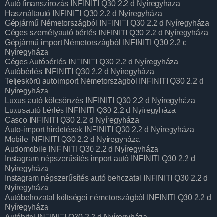
Autó finanszírozás INFINITI Q30 2.2 d Nyíregyháza
Használtautó INFINITI Q30 2.2 d Nyíregyháza
Gépjármű Németországból INFINITI Q30 2.2 d Nyíregyháza
Céges személyautó bérlés INFINITI Q30 2.2 d Nyíregyháza
Gépjármű import Németországból INFINITI Q30 2.2 d
Nyíregyháza
Céges Autóbérlés INFINITI Q30 2.2 d Nyíregyháza
Autóbérlés INFINITI Q30 2.2 d Nyíregyháza
Teljeskörű autóimport Németországból INFINITI Q30 2.2 d
Nyíregyháza
Luxus autó kölcsönzés INFINITI Q30 2.2 d Nyíregyháza
Luxusautó bérlés INFINITI Q30 2.2 d Nyíregyháza
Casco INFINITI Q30 2.2 d Nyíregyháza
Auto-import hirdetések INFINITI Q30 2.2 d Nyíregyháza
Mobile INFINITI Q30 2.2 d Nyíregyháza
Audomobile INFINITI Q30 2.2 d Nyíregyháza
Instagram népszerűsítés import autó INFINITI Q30 2.2 d
Nyíregyháza
Instagram népszerűsítés autó behozatal INFINITI Q30 2.2 d
Nyíregyháza
Autóbehozatal költségei németországból INFINITI Q30 2.2 d
Nyíregyháza
Autóhitel INFINITI Q30 2.2 d Nyíregyháza