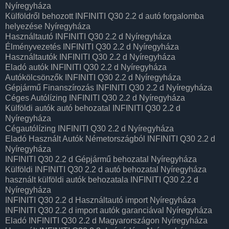
Nyíregyháza
Külföldről behozott INFINITI Q30 2.2 d autó forgalomba
helyezése Nyíregyháza
Használtautó‎ INFINITI Q30 2.2 d Nyíregyháza
Élményvezetés INFINITI Q30 2.2 d Nyíregyháza
Használtautó‎k INFINITI Q30 2.2 d Nyíregyháza
Eladó autók INFINITI Q30 2.2 d Nyíregyháza
Autókölcsönzők INFINITI Q30 2.2 d Nyíregyháza
Gépjármű Finanszírozás INFINITI Q30 2.2 d Nyíregyháza
Céges Autólízing INFINITI Q30 2.2 d Nyíregyháza
Külföldi autók‎ autó behozatal INFINITI Q30 2.2 d
Nyíregyháza
Cégautólízing INFINITI Q30 2.2 d Nyíregyháza
Eladó Használt Autók Németországból INFINITI Q30 2.2 d
Nyíregyháza
INFINITI Q30 2.2 d Gépjármű behozatal Nyíregyháza
Külföldi INFINITI Q30 2.2 d autó behozatal Nyíregyháza
használt külföldi autók behozatala INFINITI Q30 2.2 d
Nyíregyháza
INFINITI Q30 2.2 d Használtautó import Nyíregyháza
INFINITI Q30 2.2 d import autók garanciával Nyíregyháza
Eladó INFINITI Q30 2.2 d Magyarországon‎ Nyíregyháza